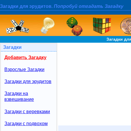
Загадки для эрудитов.
Попробуй отгадать Загадку
Загадки для
Загадки
Добавить Загадку
Взрослые Загадки
Загадки для эрудитов
Загадки на
взвешивание
Загадки с веревками
Загадки с подвохом