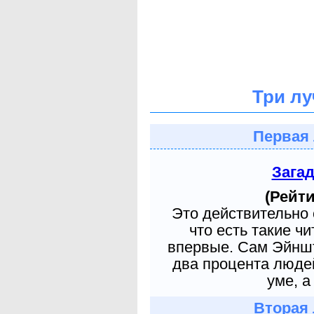
Три лу
Первая 
Зага
(Рейти
Это действительно 
что есть такие ч
впервые. Сам Эйншт
два процента людей
уме, а
Вторая 