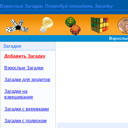
Взрослые Загадки.
Попробуй отгадать Загадку
Взрослые
Загадки
Добавить Загадку
Взрослые Загадки
Загадки для эрудитов
Загадки на
взвешивание
Загадки с веревками
Загадки с подвохом