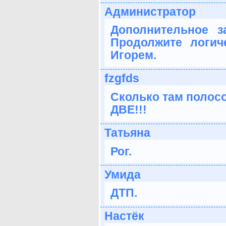
Администратор
Дополнительное з
Продолжите логич
Игорем.
fzgfds
Сколько там полос
ДВЕ!!!
Татьяна
Рог.
Умида
ДТП.
Настёк