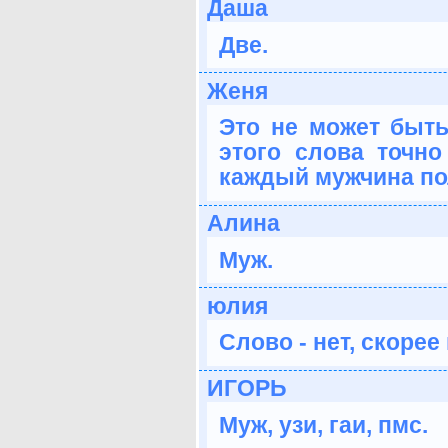
Даша
Две.
Женя
Это не может быть 
этого слова точно
каждый мужчина по
Алина
Муж.
юлия
Слово - нет, скорее 
ИГОРЬ
Муж, узи, гаи, пмс.