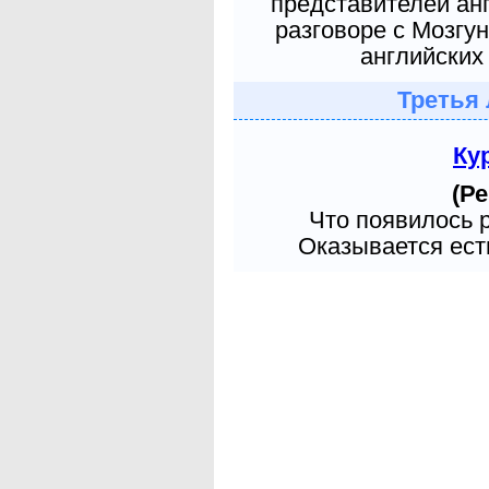
представителей ан
разговоре с Мозгу
английских 
Третья 
Ку
(Ре
Что появилось 
Оказывается есть