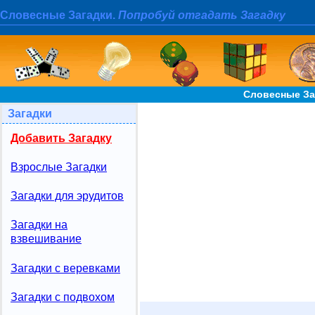
Словесные Загадки.
Попробуй отгадать Загадку
Словесные За
Загадки
Добавить Загадку
Взрослые Загадки
Загадки для эрудитов
Загадки на
взвешивание
Загадки с веревками
Загадки с подвохом