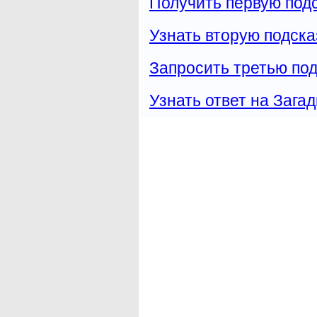
Получить первую подс
Узнать вторую подска
Запросить третью под
Узнать ответ на Загад