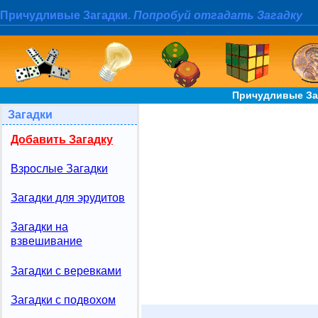
Причудливые Загадки.
Попробуй отгадать Загадку
Причудливые За
Загадки
Добавить Загадку
Взрослые Загадки
Загадки для эрудитов
Загадки на
взвешивание
Загадки с веревками
Загадки с подвохом