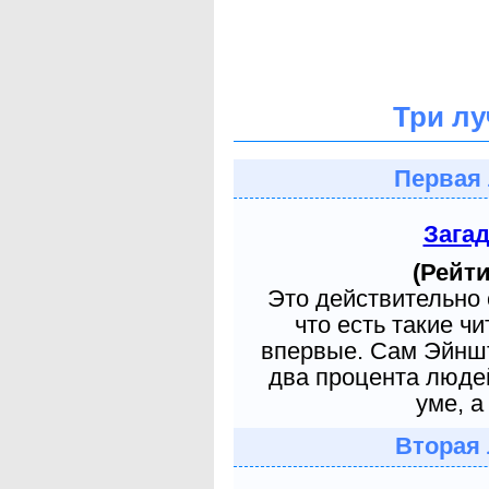
Три лу
Первая 
Зага
(Рейти
Это действительно 
что есть такие ч
впервые. Сам Эйншт
два процента людей
уме, а
Вторая 