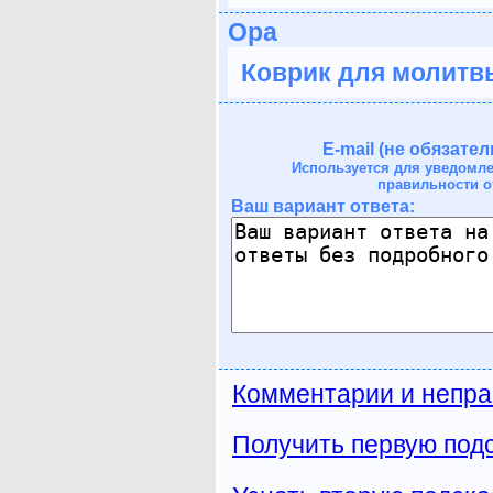
Ора
Коврик для молитв
E-mail (не обязател
Используется для уведомл
правильности о
Ваш вариант ответа:
Комментарии и непра
Получить первую подс