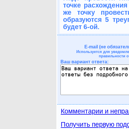
точке расхождения
же точку провес
образуются 5 треу
будет 6-ой.
E-mail (не обязател
Используется для уведомл
правильности о
Ваш вариант ответа:
Комментарии и непра
Получить первую подс