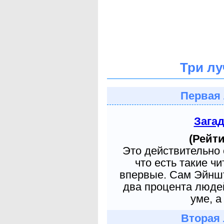
Три лу
Первая 
Зага
(Рейти
Это действительно 
что есть такие ч
впервые. Сам Эйншт
два процента людей
уме, а
Вторая 