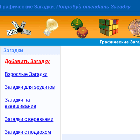
Графические Загадки.
Попробуй отгадать Загадку
Графические Зага
Загадки
Добавить Загадку
Взрослые Загадки
Загадки для эрудитов
Загадки на
взвешивание
Загадки с веревками
Загадки с подвохом