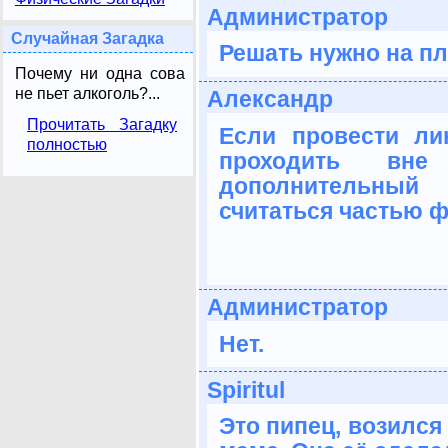
Администратор
Случайная Загадка
Решать нужно на пл
Почему ни одна сова
не пьет алкоголь?...
Александр
Прочитать Загадку
Если провести ли
полностью
проходить вн
дополнительный 
считаться частью 
Администратор
Нет.
Spiritul
Это пипец, возился