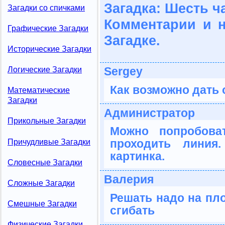
Загадка: Шесть ч
Загадки со спичками
Комментарии и 
Графические Загадки
Загадке.
Исторические Загадки
Sergey
Логические Загадки
Как возможно дать 
Математические
Загадки
Администратор
Прикольные Загадки
Можно попробова
проходить линия
Причудливые Загадки
картинка.
Словесные Загадки
Валерия
Сложные Загадки
Решать надо на пл
Смешные Загадки
сгибать
Физические Загадки