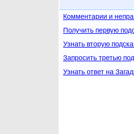
Комментарии и непра
Получить первую подс
Узнать вторую подска
Запросить третью под
Узнать ответ на Загад