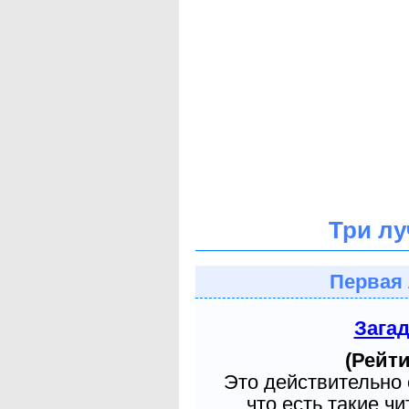
Три лу
Первая 
Зага
(Рейти
Это действительно 
что есть такие ч