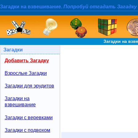
Загадки на взвешивание.
Попробуй отгадать Загадку
Загадки на взв
Загадки
Добавить Загадку
Взрослые Загадки
Загадки для эрудитов
Загадки на
взвешивание
Загадки с веревками
Загадки с подвохом