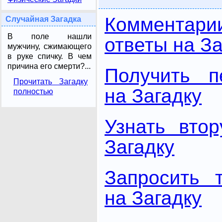
Комментари
Случайная Загадка
В поле нашли
ответы на За
мужчину, сжимающего
в руке спичку. В чем
причина его смерти?...
Получить п
Прочитать Загадку
на Загадку
полностью
Узнать вто
Загадку
Запросить 
на Загадку