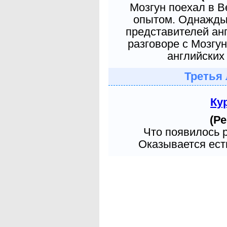
Мозгун поехал в 
опытом. Однажды 
представителей ан
разговоре с Мозгу
английских 
Третья 
Ку
(Ре
Что появилось 
Оказывается есть