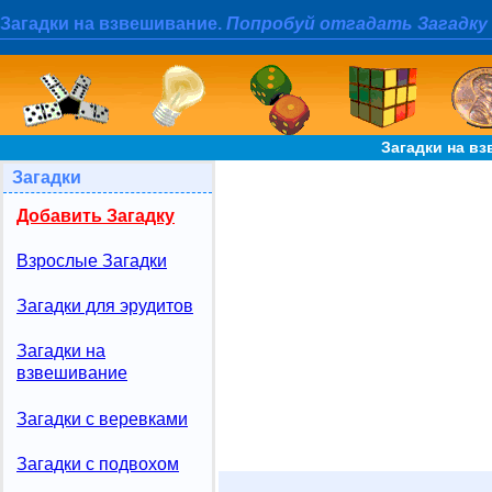
Загадки на взвешивание.
Попробуй отгадать Загадку
Загадки на вз
Загадки
Добавить Загадку
Взрослые Загадки
Загадки для эрудитов
Загадки на
взвешивание
Загадки с веревками
Загадки с подвохом