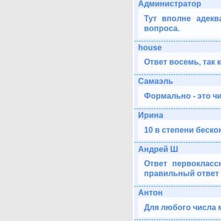
Администратор
Тут вполне адекв
вопроса.
house
Ответ восемь, так к
Самаэль
Формально - это чи
Ирина
10 в степени беско
Андрей Ш
Ответ первокласс
правильный ответ -
Антон
Для любого числа м