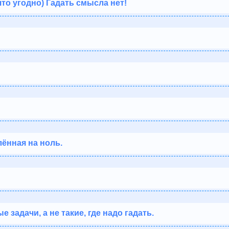
то угодно) Гадать смысла нет!
лённая на ноль.
 задачи, а не такие, где надо гадать.