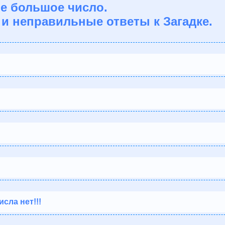
ое большое число.
и неправильные ответы к Загадке.
сла нет!!!