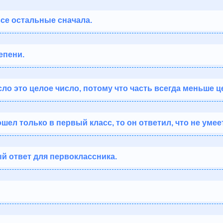
все остальные сначала.
тепени.
о это целое число, потому что часть всегда меньше ц
шел только в первый класс, то он ответил, что не умее
ый ответ для первоклассника.