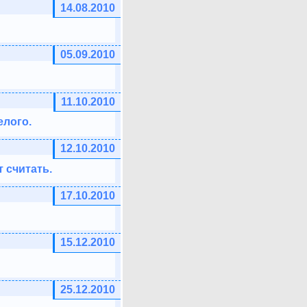
14.08.2010
05.09.2010
11.10.2010
елого.
12.10.2010
т считать.
17.10.2010
15.12.2010
25.12.2010