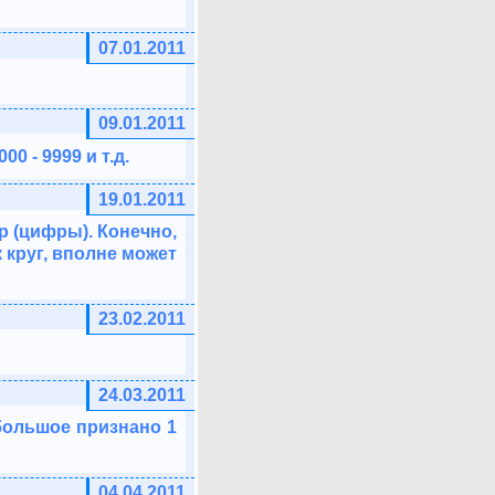
07.01.2011
09.01.2011
0 - 9999 и т.д.
19.01.2011
 (цифры). Конечно,
 круг, вполне может
23.02.2011
24.03.2011
 большое признано 1
04.04.2011