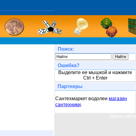
Поиск:
Ошибка?
Выделите ее мышкой и нажмите
Ctrl + Enter
Партнеры
Сантехмаркет водолеи
магазин
сантехники
.
карта сайта