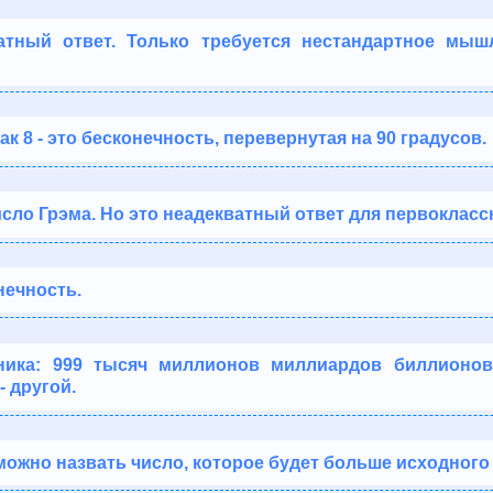
атный ответ. Только требуется нестандартное мыш
ак 8 - это бесконечность, перевернутая на 90 градусов.
сло Грэма. Но это неадекватный ответ для первоклассн
нечность.
ника: 999 тысяч миллионов миллиардов биллионов
 другой.
ожно назвать число, которое будет больше исходного 