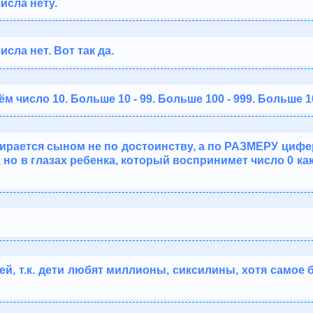
исла нету.
сла нет. Вот так да.
м число 10. Больше 10 - 99. Больше 100 - 999. Больше 100
рается сыном не по достоинству, а по РАЗМЕРУ цифер
но в глазах ребенка, который воспринимет число 0 как
ей, т.к. дети любят миллионы, сиксилины, хотя самое