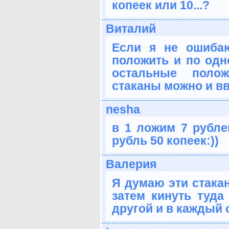
копеек или 10...?
Виталий
Если я не ошиба
положить и по одно
остальные поло
стаканы можно и в
nesha
в 1 ложим 7 рубле
рубль 50 копеек:))
Валерия
Я думаю эти стакан
затем кинуть туда
другой и в каждый о