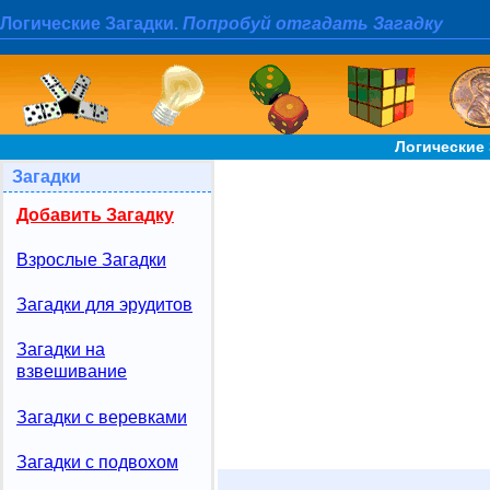
Логические Загадки.
Попробуй отгадать Загадку
Логические 
Загадки
Добавить Загадку
Взрослые Загадки
Загадки для эрудитов
Загадки на
взвешивание
Загадки с веревками
Загадки с подвохом