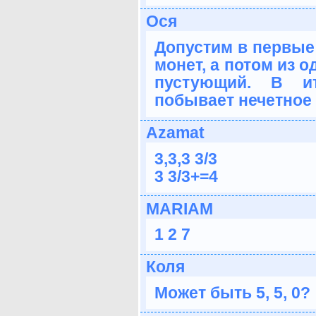
Ося
Допустим в первые 
монет, а потом из 
пустующий. В и
побывает нечетное 
Azamat
3,3,3 3/3
3 3/3+=4
MARIAM
1 2 7
Коля
Может быть 5, 5, 0?