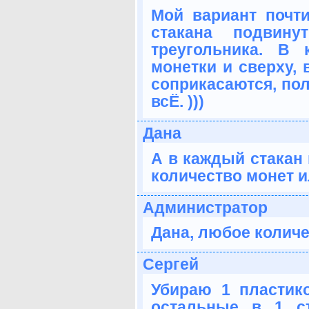
Мой вариант почти
стакана подвин
треугольника. В
монетки и сверху, 
соприкасаются, пол
всЁ. )))
Дана
А в каждый стакан
количество монет и
Администратор
Дана, любое количе
Сергей
Убираю 1 пластик
остальные в 1 с