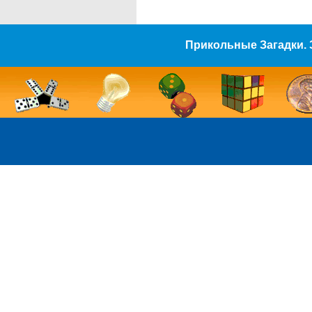
Прикольные Загадки. 