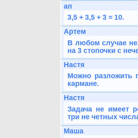
ап
3,5 + 3,5 + 3 = 10.
Артем
В любом случае не
на 3 стопочки с неч
Настя
Можно разложить п
кармане.
Настя
Задача не имеет ре
три не четных числа
Маша