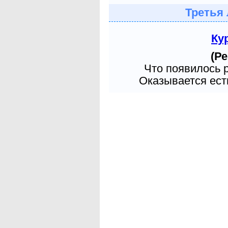
Третья 
Ку
(Ре
Что появилось 
Оказывается есть