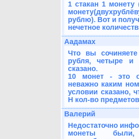
1 стакан 1 монету 
монету(двухрублёв
рублю). Вот и полу
нечетное количеств
Аадамах
Что вы сочиняете
рубля, четыре и 
сказано.
10 монет - это о
неважно каким ном
условии сказано, 
Н кол-во предметов
Валерий
Недостаточно инфо
монеты были,