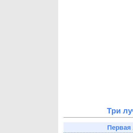
Три лу
Первая 