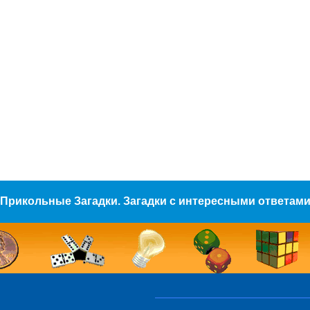
Прикольные Загадки. Загадки с интересными ответам