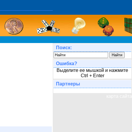
Поиск:
Ошибка?
Выделите ее мышкой и нажмите
Ctrl + Enter
Партнеры
карта сайта