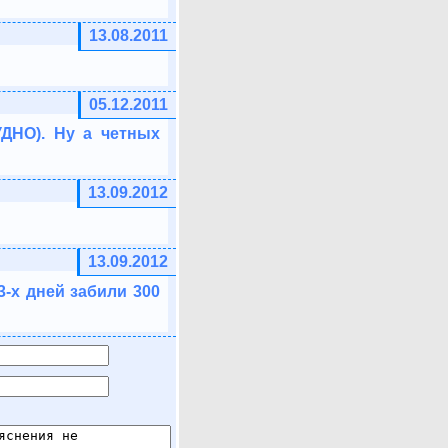
13.08.2011
05.12.2011
ДНО). Ну а четных
13.09.2012
13.09.2012
 3-х дней забили 300