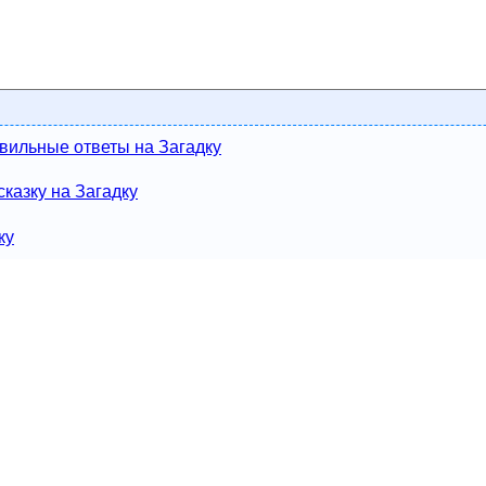
вильные ответы на Загадку
казку на Загадку
ку