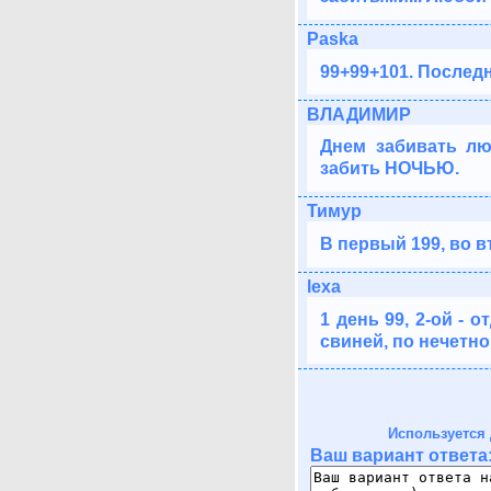
Paska
99+99+101. Послед
ВЛАДИМИР
Днем забивать л
забить НОЧЬЮ.
Тимур
В первый 199, во в
lexa
1 день 99, 2-ой - 
свиней, по нечетно
Используется 
Ваш вариант ответа