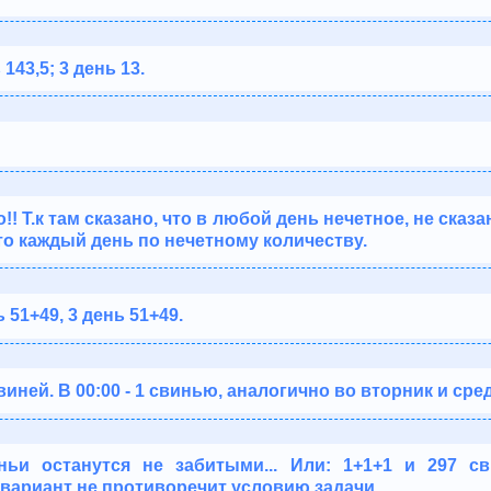
 143,5; 3 день 13.
!! Т.к там сказано, что в любой день нечетное, не сказа
что каждый день по нечетному количеству.
ь 51+49, 3 день 51+49.
виней. В 00:00 - 1 свинью, аналогично во вторник и сред
ньи останутся не забитыми... Или: 1+1+1 и 297 св
 вариант не противоречит условию задачи.