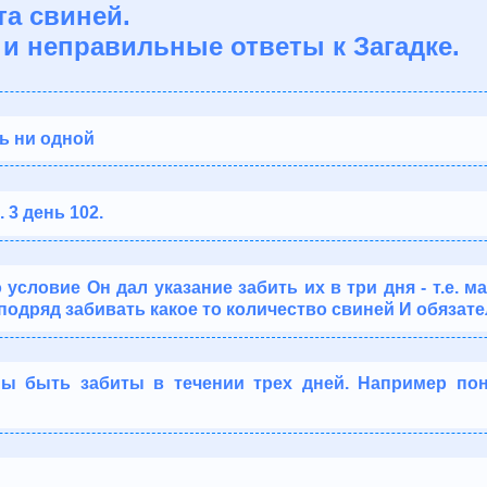
та свиней.
и неправильные ответы к Загадке.
нь ни одной
. 3 день 102.
условие Он дал указание забить их в три дня - т.е. м
подряд забивать какое то количество свиней И обязат
ы быть забиты в течении трех дней. Например поне