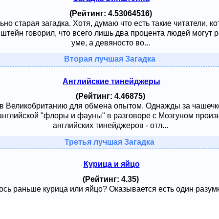
(Рейтинг: 4.53064516)
ьно старая загадка. Хотя, думаю что есть такие читатели, к
тейн говорил, что всего лишь два процента людей могут ре
уме, а девяносто во...
Вторая лучшая Загадка
Английские тинейджеры
(Рейтинг: 4.46875)
 в Великобританию для обмена опытом. Однажды за чашечк
английской "флоры и фауны" в разговоре с Мозгуном произ
английских тинейджеров - отл...
Третья лучшая Загадка
Курица и яйцо
(Рейтинг: 4.35)
сь раньше курица или яйцо? Оказывается есть один разумный