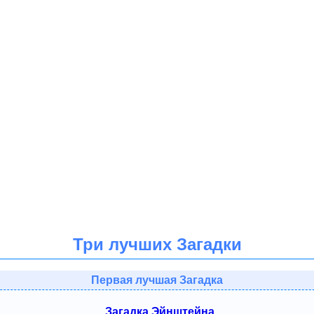
Три лучших Загадки
Первая лучшая Загадка
Загадка Эйнштейна