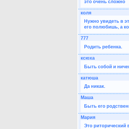
это очень сложно
коля
Нужно увидеть в эт
его полюбишь, а ко
777
Родить ребенка.
ксюха
Быть собой и ничег
катюша
Да никак.
Маша
Быть его родствен
Мария
Это риторический 