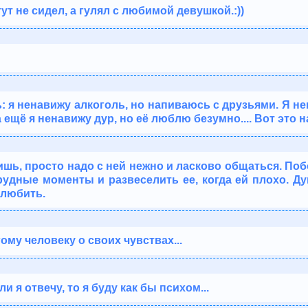
тут не сидел, а гулял с любимой девушкой.:))
: я ненавижу алкоголь, но напиваюсь с друзьями. Я не
а ещё я ненавижу дур, но её люблю безумно.... Вот это
шь, просто надо с ней нежно и ласково общаться. Поб
рудные моменты и развеселить ее, когда ей плохо. Д
олюбить.
ому человеку о своих чувствах...
ли я отвечу, то я буду как бы психом...