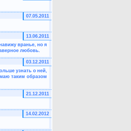
07.05.2011
13.06.2011
навижу вранье, но я
 наверное любовь.
03.12.2011
ольше узнать о ней,
умаю таким образом
21.12.2011
14.02.2012