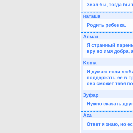
Знал бы, тогда бы 
наташа
Родить ребенка.
Алмаз
Я странный парень
вру во имя добра, 
Koma
Я думаю если люби
поддержать ее в т
она сможет тебя п
Зуфар
Нужно сказать друг
Aza
Ответ я знаю, но ес