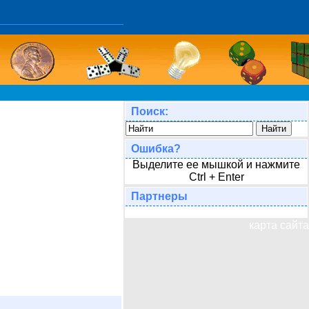
Поиск:
Ошибка?
Выделите ее мышкой и нажмите
Ctrl + Enter
Партнеры
карта сайта