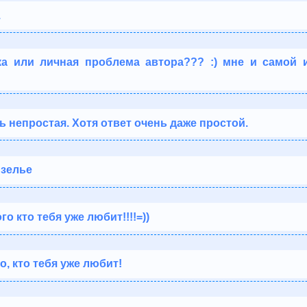
.
ка или личная проблема автора??? :) мне и самой 
нь непростая. Хотя ответ очень даже простой.
 зелье
о кто тебя уже любит!!!!=))
, кто тебя уже любит!