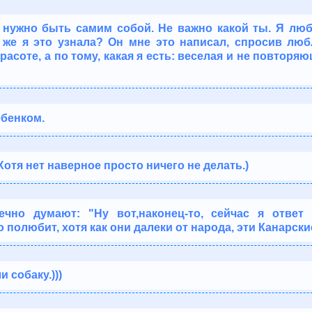
о нужно быть самим собой. Не важно какой ты. Я лю
 же я это узнала? Он мне это написал, спросив люб
расоте, а по тому, какая я есть: веселая и не повторя
бенком.
Хотя нет наверное просто ничего не делать.)
ечно думают: "Ну вот,наконец-то, сейчас я ответ
 полюбит, хотя как они далеки от народа, эти Канарские
 собаку.)))