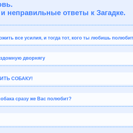
овь.
и неправильные ответы к Загадке.
ить все усилия, и тогда тот, кого ты любишь полюбит
ездомную дворнягу
ИТЬ СОБАКУ!
собака сразу же Вас полюбит?