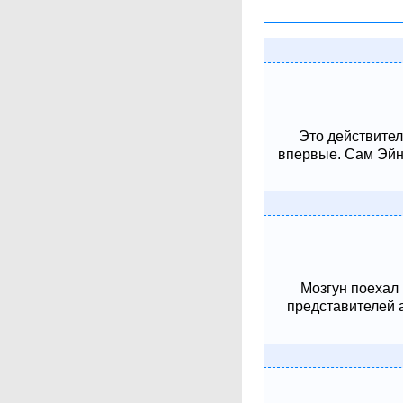
Это действител
впервые. Сам Эйнш
Мозгун поехал
представителей 