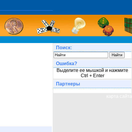
Поиск:
Ошибка?
Выделите ее мышкой и нажмите
Ctrl + Enter
Партнеры
карта сайта