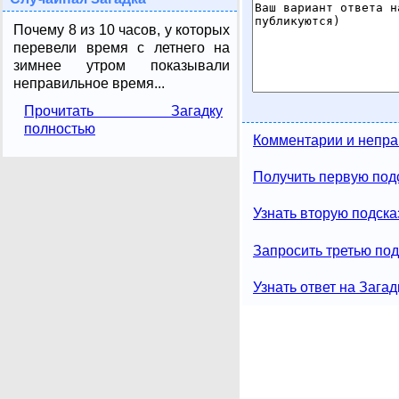
Почему 8 из 10 часов, у которых
перевели время с летнего на
зимнее утром показывали
неправильное время...
Прочитать Загадку
полностью
Комментарии и непра
Получить первую подс
Узнать вторую подска
Запросить третью под
Узнать ответ на Загад