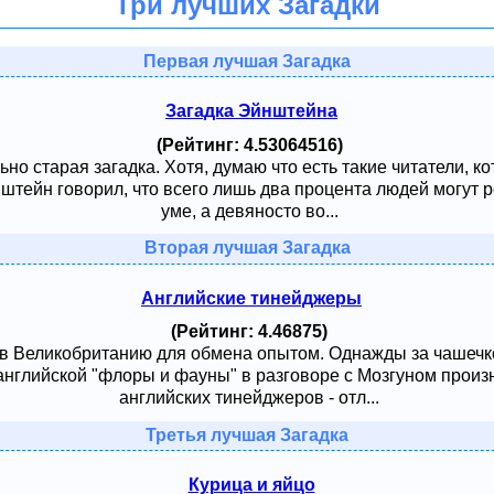
Три лучших Загадки
Первая лучшая Загадка
Загадка Эйнштейна
(Рейтинг: 4.53064516)
ьно старая загадка. Хотя, думаю что есть такие читатели, к
тейн говорил, что всего лишь два процента людей могут ре
уме, а девяносто во...
Вторая лучшая Загадка
Английские тинейджеры
(Рейтинг: 4.46875)
 в Великобританию для обмена опытом. Однажды за чашечк
английской "флоры и фауны" в разговоре с Мозгуном произ
английских тинейджеров - отл...
Третья лучшая Загадка
Курица и яйцо