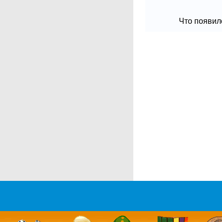
Что появило