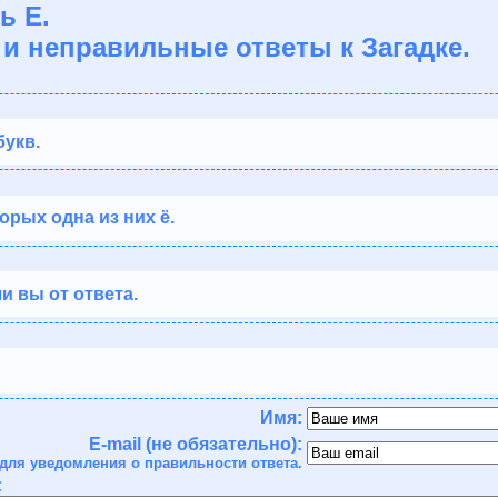
ь Е.
и неправильные ответы к Загадке.
букв.
орых одна из них ё.
и вы от ответа.
Имя:
E-mail (не обязательно):
для уведомления о правильности ответа.
: