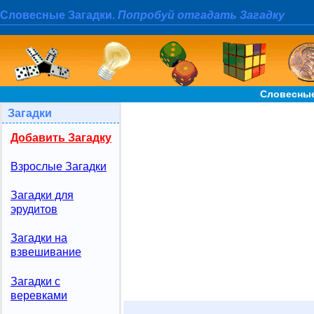
Словесные Загадки.
Попробуй отгадать Загадку
Словесные
Загадки
Добавить Загадку
Взрослые Загадки
Загадки для
эрудитов
Загадки на
взвешивание
Загадки с
веревками