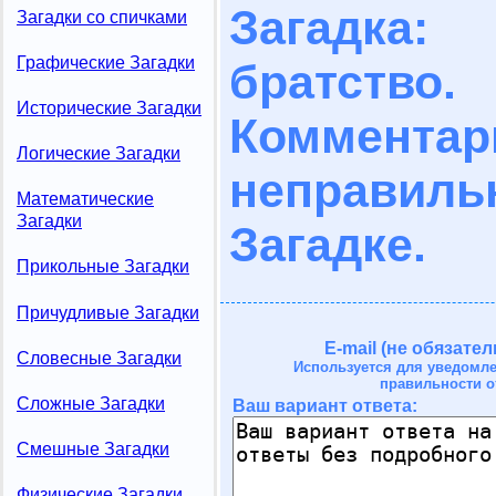
Загадка:
Загадки со спичками
Графические Загадки
братство.
Исторические Загадки
Комме
Логические Загадки
неправил
Математические
Загадки
Загадке.
Прикольные Загадки
Причудливые Загадки
E-mail (не обязател
Словесные Загадки
Используется для уведомл
правильности о
Сложные Загадки
Ваш вариант ответа:
Смешные Загадки
Физические Загадки