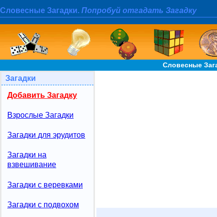
Словесные Загадки.
Попробуй отгадать Загадку
Словесные Зага
Загадки
Добавить Загадку
Взрослые Загадки
Загадки для эрудитов
Загадки на
взвешивание
Загадки с веревками
Загадки с подвохом