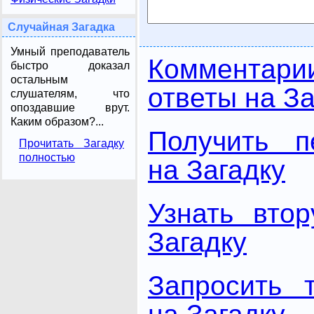
Случайная Загадка
Умный преподаватель
Комментари
быстро доказал
остальным
ответы на За
слушателям, что
опоздавшие врут.
Каким образом?...
Получить п
Прочитать Загадку
полностью
на Загадку
Узнать вто
Загадку
Запросить 