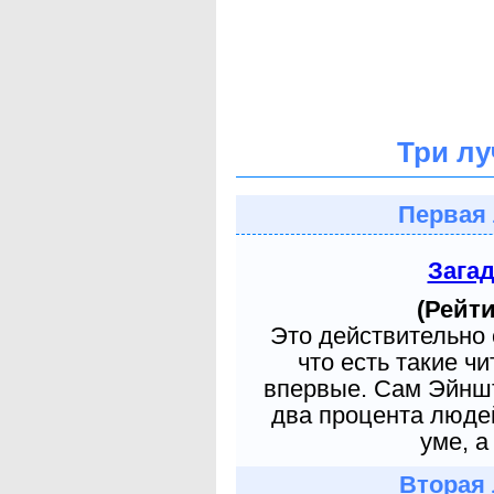
Три лу
Первая 
Зага
(Рейти
Это действительно 
что есть такие ч
впервые. Сам Эйншт
два процента людей
уме, а
Вторая 