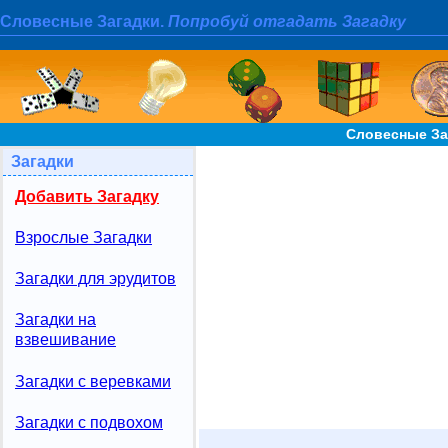
Словесные Загадки.
Попробуй отгадать Загадку
Словесные За
Загадки
Добавить Загадку
Взрослые Загадки
Загадки для эрудитов
Загадки на
взвешивание
Загадки с веревками
Загадки с подвохом