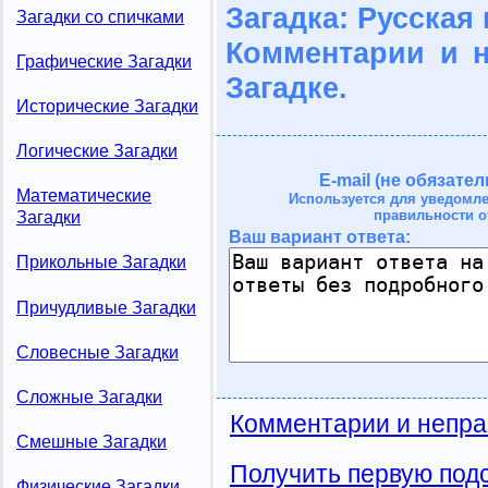
Загадка: Русская
Загадки со спичками
Комментарии и 
Графические Загадки
Загадке.
Исторические Загадки
Логические Загадки
E-mail (не обязател
Математические
Используется для уведомл
правильности о
Загадки
Ваш вариант ответа:
Прикольные Загадки
Причудливые Загадки
Словесные Загадки
Сложные Загадки
Комментарии и непра
Смешные Загадки
Получить первую подс
Физические Загадки