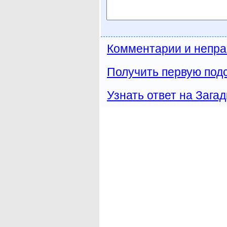
Комментарии и непра
Получить первую подс
Узнать ответ на Загад