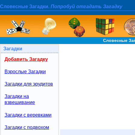
Словесные Загадки.
Попробуй отгадать Загадку
Словесные За
Загадки
Добавить Загадку
Взрослые Загадки
Загадки для эрудитов
Загадки на
взвешивание
Загадки с веревками
Загадки с подвохом