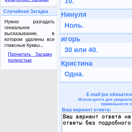
10.
Случайная Загадка
Нинуля
Нужно разгадать
Ноль.
гениальное
высказывание, в
игорь
котором удалены все
главсные буквы...
30 или 40.
Прочитать Загадку
полностью
Кристина
Одна.
E-mail (не обязател
Используется для уведомл
правильности о
Ваш вариант ответа: