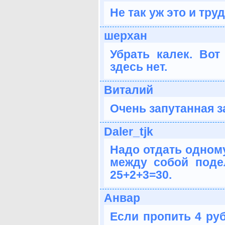
Не так уж это и тр
шерхан
Убрать калек. Вот
здесь нет.
Виталий
Очень запутанная з
Daler_tjk
Надо отдать одному
между собой подел
25+2+3=30.
Анвар
Если пропить 4 руб