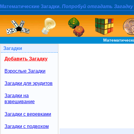
Математические Загадки.
Попробуй отгадать Загадку
Математическ
Загадки
Добавить Загадку
Взрослые Загадки
Загадки для эрудитов
Загадки на
взвешивание
Загадки с веревками
Загадки с подвохом