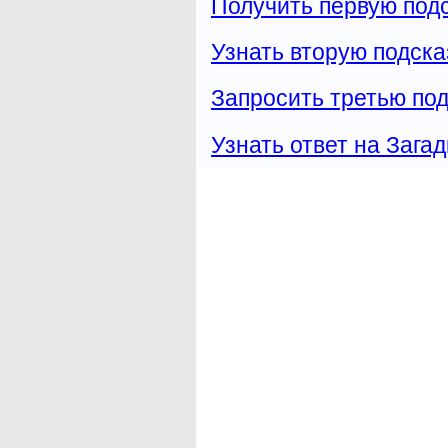
Получить первую подс
Узнать вторую подска
Запросить третью под
Узнать ответ на Загад