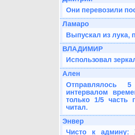
Они перевозили пос
Ламаро
Выпускал из лука, 
ВЛАДИМИР
Использовал зерка
Ален
Отправлялось 
интервалом време
только 1/5 часть п
читал.
Энвер
Чисто к админу: 