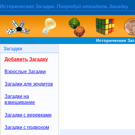
Исторические Загадки.
Попробуй отгадать Загадку
Исторические Заг
Загадки
Добавить Загадку
Взрослые Загадки
Загадки для эрудитов
Загадки на
взвешивание
Загадки с веревками
Загадки с подвохом