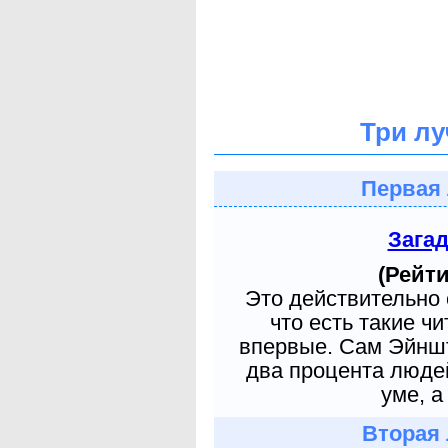
Три лу
Первая 
Зага
(Рейти
Это действительно 
что есть такие ч
впервые. Сам Эйншт
два процента людей
уме, а
Вторая 