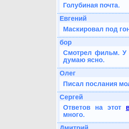
Голубиная почта.
Евгений
Маскировал под го
бор
Смотрел фильм. У 
думаю ясно.
Олег
Писал послания мо
Сергей
Ответов на этот
много.
Дмитрий