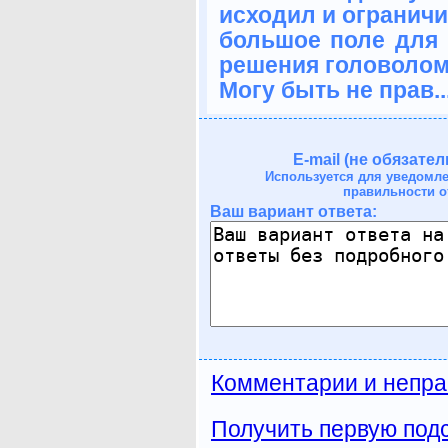
исходил и ограничи
большое поле для 
решения головолом
Могу быть не прав..
E-mail (не обязател
Используется для уведомл
правильности о
Ваш вариант ответа:
Комментарии и непра
Получить первую подс