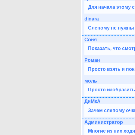
Для начала этому с
dinara
Слепому не нужны 
Соня
Показать, что смот
Роман
Просто взять и пок
моль
Просто изобразить
ДиМкА
Зачем слепому очк
Администратор
Многие из них ходят