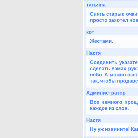
татьяна
Снять старые очки 
просто захотел но
кот
Жестами.
Настя
Соединить указате
сделать взмах рук
небо. А можно взят
так, чтобы продаве
Администратор
Все намного прощ
каждое из слов.
Настя
Ну уж извините! Ка