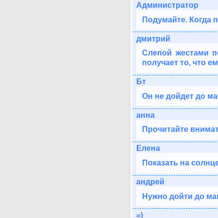
Администратор
Подумайте. Когда п
дмитрий
Слепой жестами п
получает то, что е
Бт
Он не дойдет до ма
анна
Прочитайте внимат
Елена
Показать на солнце
андрей
Нужно дойти до ма
=)