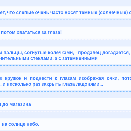
т, что слепые очень часто носят темные (солнечные) о
 потом хвататься за глаза!
 пальцы, согнутые колечками, - продавец догадается, 
ичительными стеклами, а с затемненными
 кружок и поднести к глазам изображая очки, пот
 и несколько раз закрыть глаза ладонями...
и до магазина
и на солнце небо.