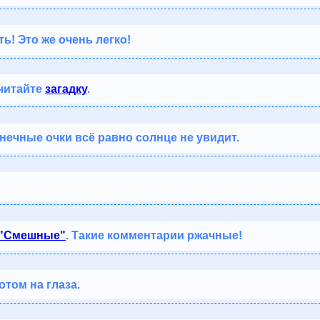
ть! Это же очень легко!
читайте
загадку
.
нечные очки всё равно солнце не увидит.
"Смешные"
. Такие комментарии ржачные!
отом на глаза.