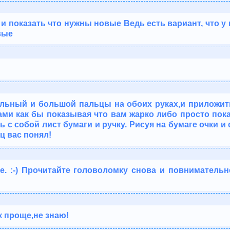
и показать что нужны новые Ведь есть вариант, что у 
вые
льный и большой пальцы на обоих руках,и приложить
ами как бы показывая что вам жарко либо просто пок
ь с собой лист бумаги и ручку. Рисуя на бумаге очки и
ц вас понял!
е. :-) Прочитайте головоломку снова и повниматель
к проще,не знаю!