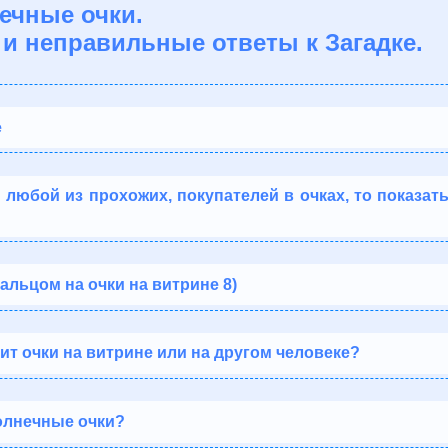
нечные очки.
и неправильные ответы к Загадке.
е
 любой из прохожих, покупателей в очках, то показать
альцом на очки на витрине 8)
ит очки на витрине или на другом человеке?
олнечные очки?