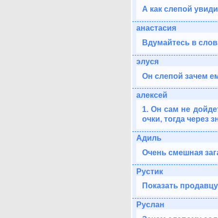
А как слепой увид
анастасия
Вдумайтесь в слов
элуся
Он слепой зачем ем
алексей
1. Он сам не дойде
очки, тогда через 
Адиль
Очень смешная зага
Рустик
Показать продавцу,
Руслан