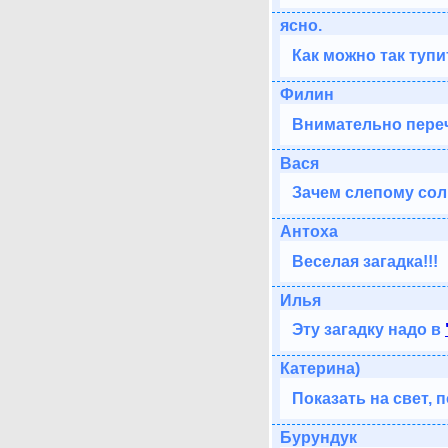
ясно.
Как можно так тупи
Филин
Внимательно пере
Вася
Зачем слепому сол
Антоха
Веселая загадка!!!
Илья
Эту загадку надо в
Катерина)
Показать на свет, п
Бурундук