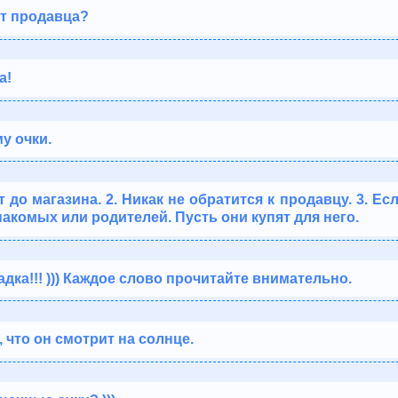
ит продавца?
а!
у очки.
т до магазина. 2. Никак не обратится к продавцу. 3. Е
знакомых или родителей. Пусть они купят для него.
дка!!! ))) Каждое слово прочитайте внимательно.
 что он смотрит на солнце.