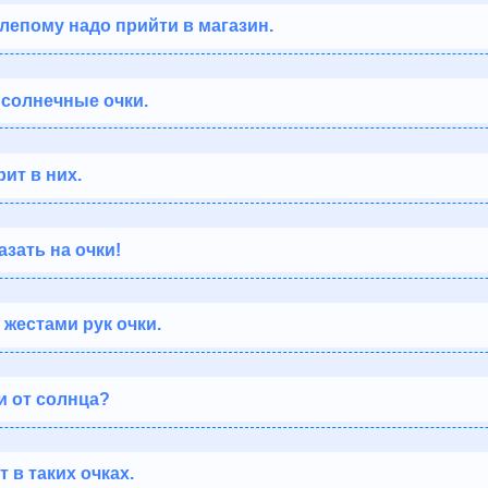
лепому надо прийти в магазин.
солнечные очки.
рит в них.
азать на очки!
 жестами рук очки.
и от солнца?
 в таких очках.