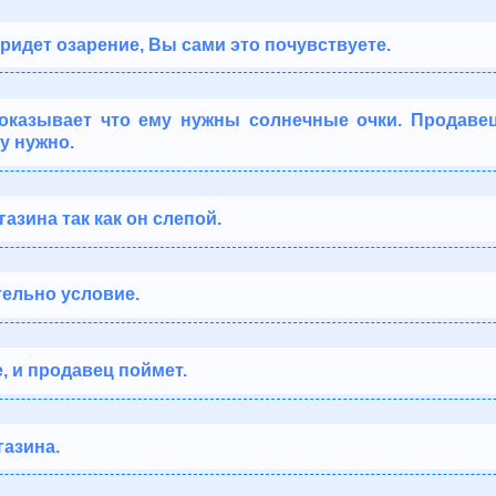
ридет озарение, Вы сами это почувствуете.
оказывает что ему нужны солнечные очки. Продавец
му нужно.
газина так как он слепой.
ельно условие.
, и продавец поймет.
газина.