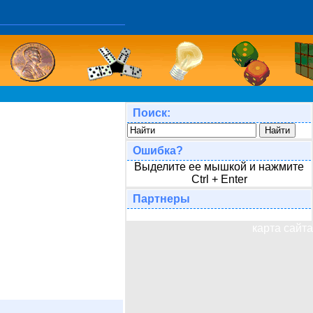
Поиск:
Ошибка?
Выделите ее мышкой и нажмите
Ctrl + Enter
Партнеры
карта сайта