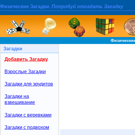
Физические Загадки.
Попробуй отгадать Загадку
Физические
Загадки
Добавить Загадку
Взрослые Загадки
Загадки для эрудитов
Загадки на
взвешивание
Загадки с веревками
Загадки с подвохом