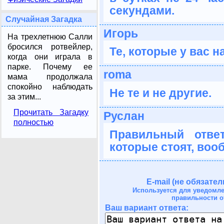
секундами.
Случайная Загадка
Игорь
На трехлетнюю Салли
бросился ротвейлер,
Те, которые у вас на
когда они играла в
парке. Почему ее
roma
мама продолжала
спокойно наблюдать
Не те и не другие.
за этим...
Прочитать Загадку
Руслан
полностью
Правильный ответ
которые стоят, воо
E-mail (не обязател
Используется для уведомл
правильности о
Ваш вариант ответа: