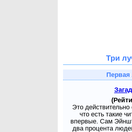
Три лу
Первая 
Зага
(Рейти
Это действительно 
что есть такие ч
впервые. Сам Эйншт
два процента людей