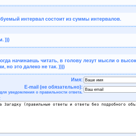
ребуемый интервал состоит из суммы интервалов.
 )))
 когда начинаешь читать, в голову лезут мысли о высо
, но это далеко не так. ))))
Имя:
E-mail (не обязательно):
для уведомления о правильности ответа.
: