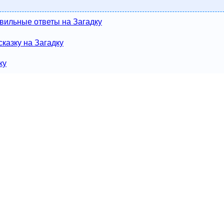
вильные ответы на Загадку
казку на Загадку
ку