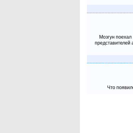
Мозгун поехал
представителей 
Что появило