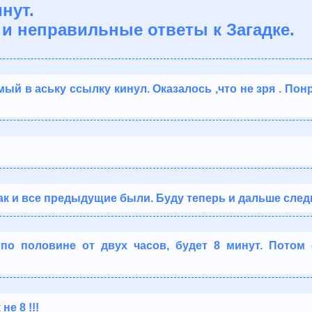
инут.
и неправильные ответы к Загадке.
ый в аську ссылку кинул. Оказалось ,что не зря . Пон
как и все предыдущие были. Буду теперь и дальше след
по половине от двух часов, будет 8 минут. Потом 
не 8 !!!