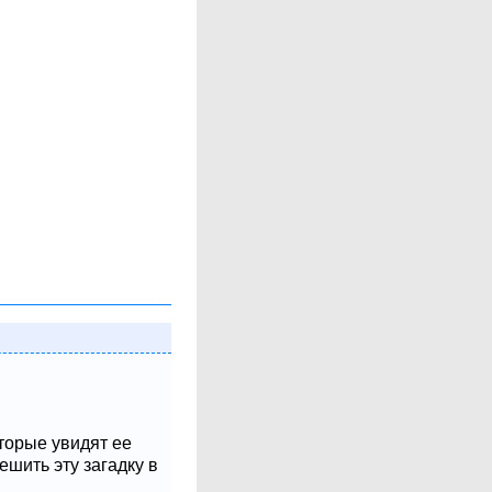
оторые увидят ее
шить эту загадку в