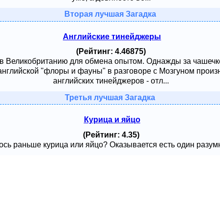
Вторая лучшая Загадка
Английские тинейджеры
(Рейтинг: 4.46875)
 в Великобританию для обмена опытом. Однажды за чашечк
английской "флоры и фауны" в разговоре с Мозгуном произ
английских тинейджеров - отл...
Третья лучшая Загадка
Курица и яйцо
(Рейтинг: 4.35)
сь раньше курица или яйцо? Оказывается есть один разумный