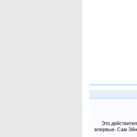
Это действител
впервые. Сам Эйнш