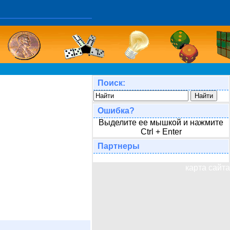
Поиск:
Ошибка?
Выделите ее мышкой и нажмите
Ctrl + Enter
Партнеры
карта сайта