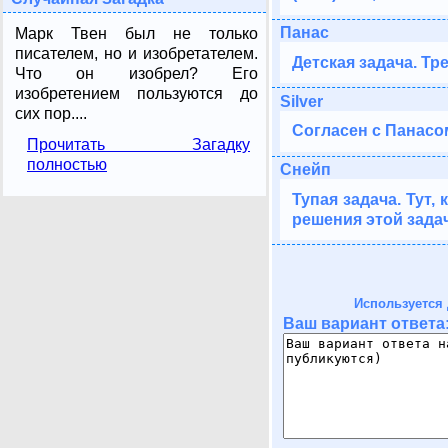
Панас
Марк Твен был не только
писателем, но и изобретателем.
Детская задача. Т
Что он изобрел? Его
изобретением пользуются до
Silver
сих пор....
Согласен с Панасом.
Прочитать Загадку
полностью
Снейп
Тупая задача. Тут,
решения этой задачи
Используется 
Ваш вариант ответа