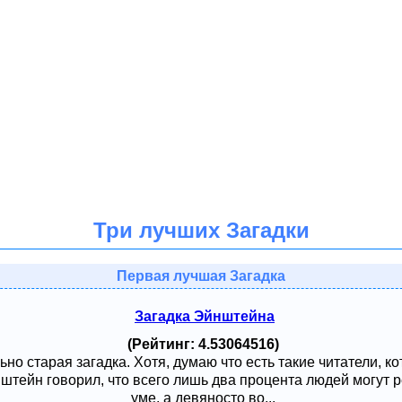
Три лучших Загадки
Первая лучшая Загадка
Загадка Эйнштейна
(Рейтинг: 4.53064516)
ьно старая загадка. Хотя, думаю что есть такие читатели, к
тейн говорил, что всего лишь два процента людей могут ре
уме, а девяносто во...