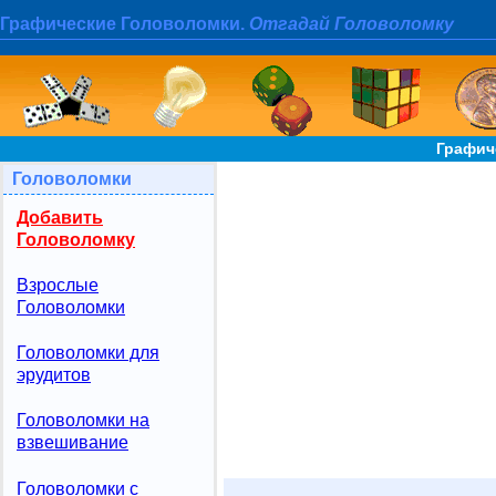
Графические Головоломки.
Отгадай Головоломку
Графич
Головоломки
Добавить
Головоломку
Взрослые
Головоломки
Головоломки для
эрудитов
Головоломки на
взвешивание
Головоломки с