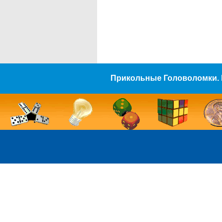
Прикольные Головоломки. 