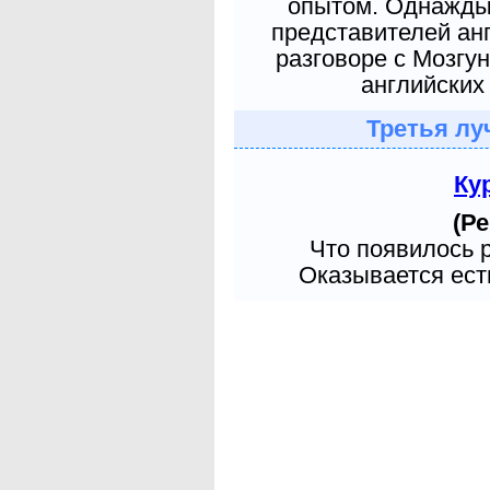
опытом. Однажды 
представителей ан
разговоре с Мозгу
английских 
Третья лу
Ку
(Ре
Что появилось 
Оказывается есть