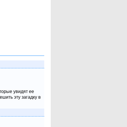
оторые увидят ее
шить эту загадку в