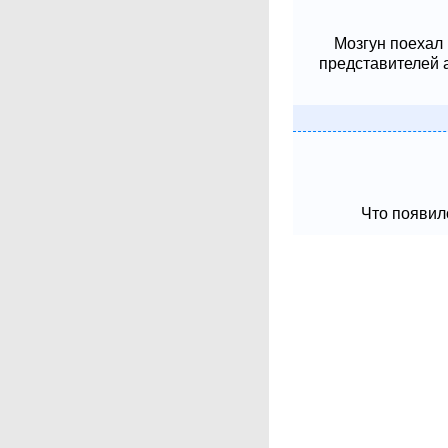
Мозгун поехал
представителей 
Что появило