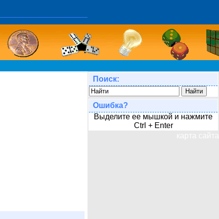
Поиск:
Ошибка?
Выделите ее мышкой и нажмите
Ctrl + Enter
карта сайта