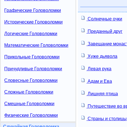
Графические Головоломки
Солнечные очки
Исторические Головоломки
Преданный друг
Логические Головоломки
Завещание монас
Математические Головоломки
Хуже дьявола
Прикольные Головоломки
Причудливые Головоломки
Левая рука
Словесные Головоломки
Адам и Ева
Сложные Головоломки
Лишняя птица
Смешные Головоломки
Путешествие во в
Физические Головоломки
Страны и столицы
Случайная Головоломка