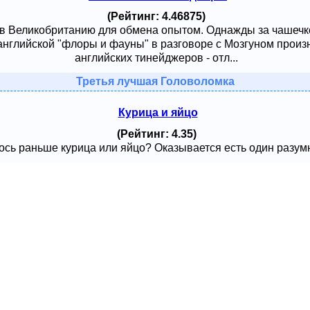
(Рейтинг: 4.46875)
 в Великобританию для обмена опытом. Однажды за чашечк
английской "флоры и фауны" в разговоре с Мозгуном произ
английских тинейджеров - отл...
Третья лучшая Головоломка
Курица и яйцо
(Рейтинг: 4.35)
сь раньше курица или яйцо? Оказывается есть один разумный