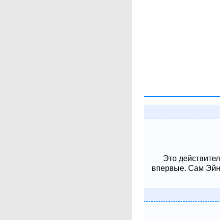
Это действител
впервые. Сам Эйнш