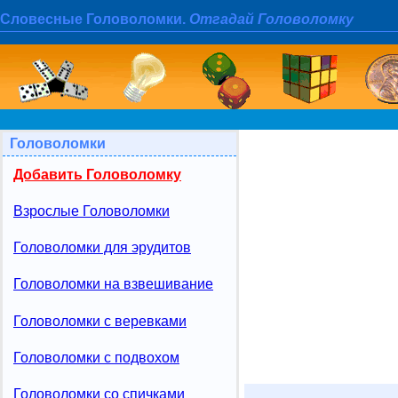
Словесные Головоломки.
Отгадай Головоломку
Головоломки
Добавить Головоломку
Взрослые Головоломки
Головоломки для эрудитов
Головоломки на взвешивание
Головоломки с веревками
Головоломки с подвохом
Головоломки со спичками