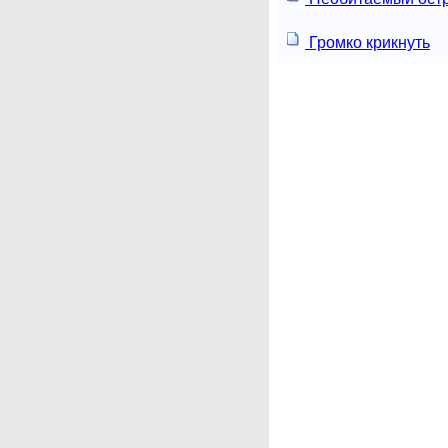
Громко крикнуть