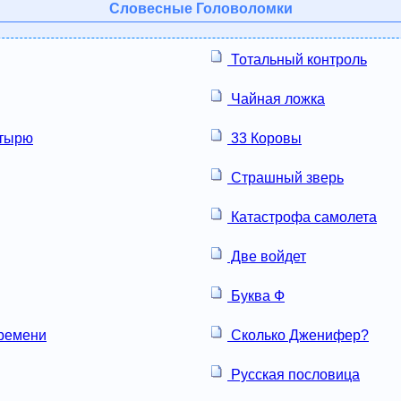
Словесные Головоломки
Тотальный контроль
Чайная ложка
тырю
33 Коровы
Страшный зверь
Катастрофа самолета
Две войдет
Буква Ф
ремени
Сколько Дженифер?
Русская пословица