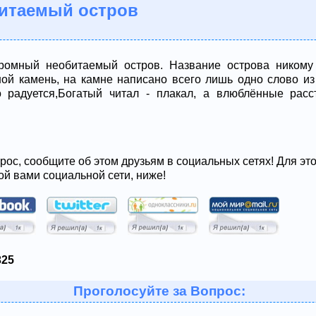
итаемый остров
громный необитаемый остров. Название острова никому
ой камень, на камне написано всего лишь одно слово из
о радуется,Богатый читал - плакал, а влюблённые расс
рос, сообщите об этом друзьям в социальных сетях! Для эт
ой вами социальной сети, ниже!
325
Проголосуйте за Вопрос: