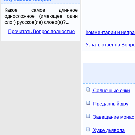
Какое самое длинное
односложное (имеющее один
слог) русское(ие) слово(а)?...
Прочитать Вопрос полностью
Комментарии и непра
Узнать ответ на Вопр
Солнечные очки
Преданный друг
Завещание монас
Хуже дьявола