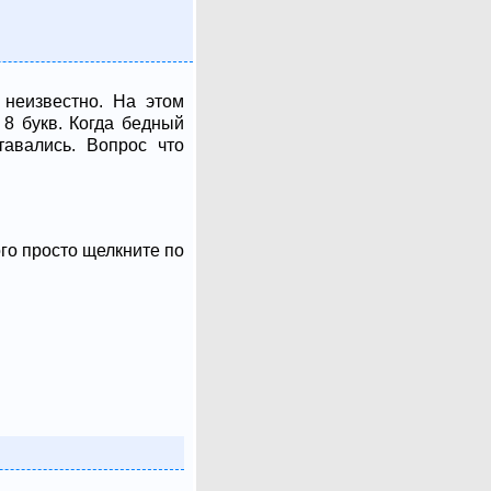
 неизвестно. На этом
 8 букв. Когда бедный
тавались. Вопрос что
ого просто щелкните по