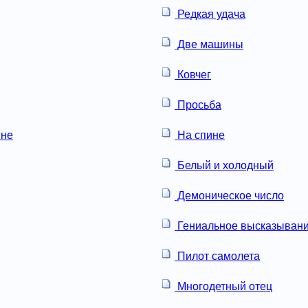
Редкая удача
Две машины
Ковчег
Просьба
не
На спине
Белый и холодный
Демоническое число
Гениальное высказыван
Пилот самолета
Многодетный отец