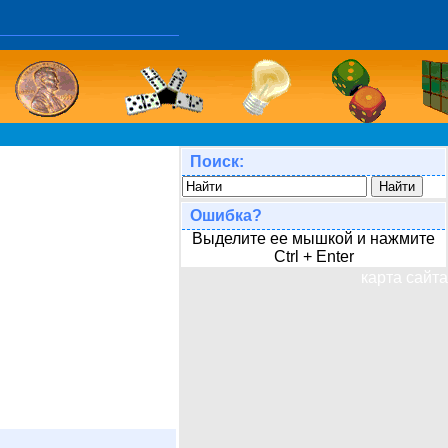
Поиск:
Ошибка?
Выделите ее мышкой и нажмите
Ctrl + Enter
карта сайта