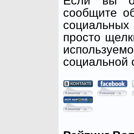
Если вы от
сообщите о
социальных 
просто щелк
использ
социальной с