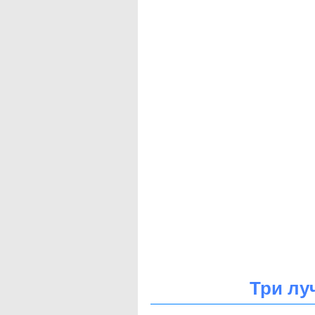
Три лу