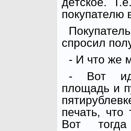
детское. Т.
покупателю в
Покупате
спросил пол
- И что же 
- Вот и
площадь и п
пятирубл
печать, что
Вот тогд