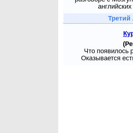
английских 
Третий
Ку
(Ре
Что появилось 
Оказывается есть