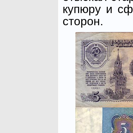
купюру и сф
сторон.