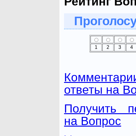
Рейтинг Во
Проголосу
1
2
3
4
Комментари
ответы на В
Получить п
на Вопрос