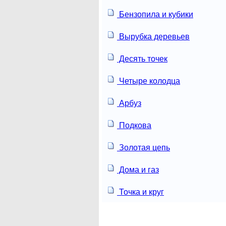
Бензопила и кубики
Вырубка деревьев
Десять точек
Четыре колодца
Арбуз
Подкова
Золотая цепь
Дома и газ
Точка и круг