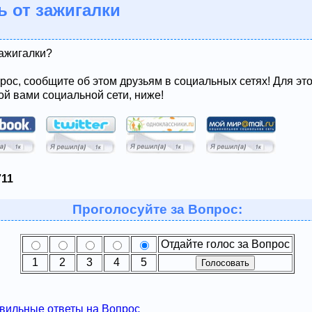
ь от зажигалки
зажигалки?
рос, сообщите об этом друзьям в социальных сетях! Для эт
ой вами социальной сети, ниже!
711
Проголосуйте за Вопрос:
Отдайте голос за Вопрос
1
2
3
4
5
вильные ответы на Вопрос