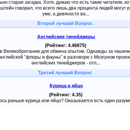
ьно старая загадка. Хотя, думаю что есть такие читатели, к
тейн говорил, что всего лишь два процента людей могут ре
уме, а девяносто во...
Второй лучший Вопрос
Английские тинейджеры
(Рейтинг: 4.46875)
 в Великобританию для обмена опытом. Однажды за чашечк
английской "флоры и фауны" в разговоре с Мозгуном произ
английских тинейджеров - отл...
Третий лучший Вопрос
Курица и яйцо
(Рейтинг: 4.35)
сь раньше курица или яйцо? Оказывается есть один разумный