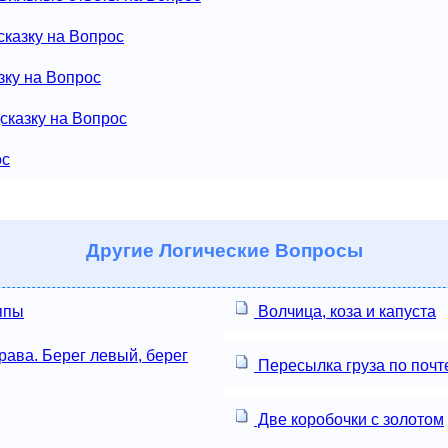
сказку на Вопрос
зку на Вопрос
сказку на Вопрос
ос
Другие
Логические Вопросы
япы
Волчица, коза и капуста
ава. Берег левый, берег
Пересылка груза по почт
Две коробочки с золотом