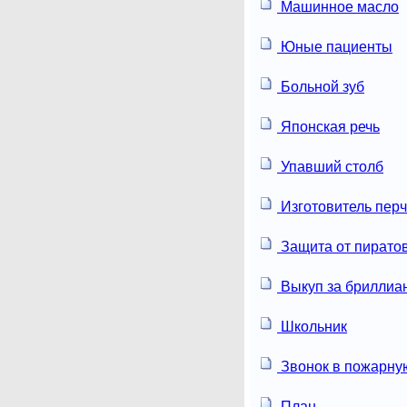
Машинное масло
Юные пациенты
Больной зуб
Японская речь
Упавший столб
Изготовитель перч
Защита от пирато
Выкуп за бриллиа
Школьник
Звонок в пожарну
План