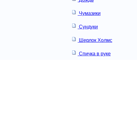
Чумазики
Сундуки
Шерлок Холмс
Спичка в руке