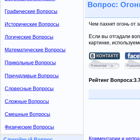
Вопрос: Огон
Графические Вопросы
Чем пахнет огонь от 
Исторические Вопросы
Если вы отгадали воп
Логические Вопросы
картинке, используем
Математические Вопросы
Прикольные Вопросы
Причудливые Вопросы
Рейтинг Вопроса:
3.
Словесные Вопросы
Сложные Вопросы
Смешные Вопросы
Физические Вопросы
Комментарии и непра
Случайный Вопрос