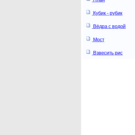
Кубик - рубик
Вёдра с водой
Мост
Взвесить рис