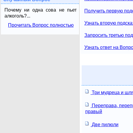
Почему ни одна сова не пьет
Получить первую под
алкоголь?...
Узнать вторую подска
Прочитать Вопрос полностью
Запросить третью под
Узнать ответ на Вопр
Три мудреца и шл
Переправа, перепр
правый
Две пилюли