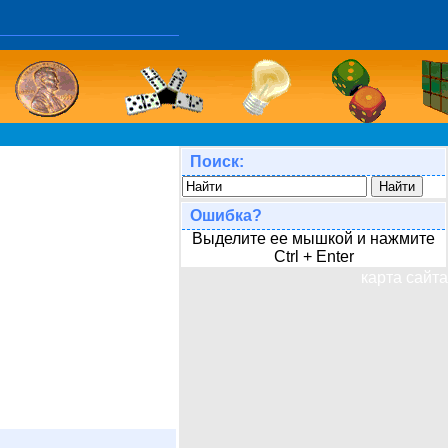
Поиск:
Ошибка?
Выделите ее мышкой и нажмите
Ctrl + Enter
карта сайта