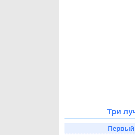
Три лу
Первый