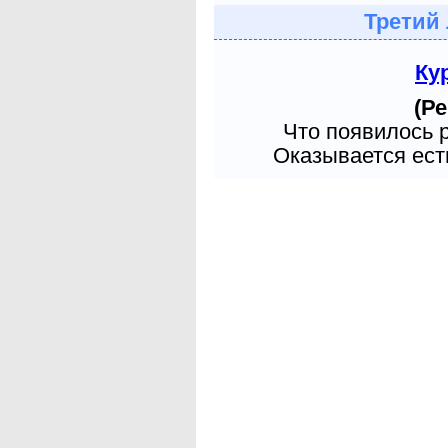
Третий
Ку
(Ре
Что появилось 
Оказывается есть